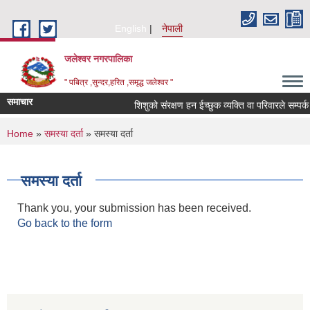
Skip to main content
English
नेपाली
जलेश्वर नगरपालिका
" पबित्र ,सुन्दर,हरित ,समृद्ध जलेश्वर "
समाचार
शिशुको संरक्षण हन ईच्छुक व्यक्ति वा परिवारले सम्पर्क गर्न
You are here
Home
»
समस्या दर्ता
» समस्या दर्ता
समस्या दर्ता
Thank you, your submission has been received.
Go back to the form