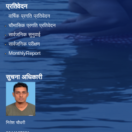
प्रतिवेदन
वार्षिक प्रगति प्रतिवेदन
चौमासिक प्रगति प्रतिवेदन
सार्वजनिक सुनुवाई
सार्वजनिक परीक्षण
MonthlyReport
सुचना अधिकारी
नितेश चौधरी