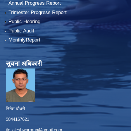
Annual Progress Report
Trimester Progress Report
Public Hearing
Public Audit
MonthlyReport
सुचना अधिकारी
नितेश चौधरी
9844167621
ito.jaleshwarmun@gmail.com