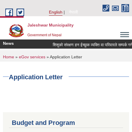
Skip to main content
English
नेपाली
Jaleshwar Municipality
Government of Nepal
News
शिशुको संरक्षण हन ईच्छुक व्यक्ति वा परिवारले सम्पर्क गर्नें 
You are here
Home
»
eGov services
» Application Letter
Application Letter
Budget and Program