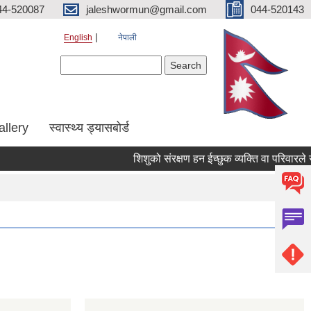
44-520087
jaleshwormun@gmail.com
044-520143
English
नेपाली
Search form
Search
allery
स्वास्थ्य ड्यासबोर्ड
शिशुको संरक्षण हन ईच्छुक व्यक्ति वा परिवारले सम्पर्क