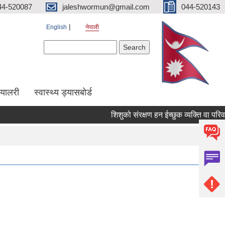
44-520087
jaleshwormun@gmail.com
044-520143
English
नेपाली
Search form
Search
ग्यालरी
स्वास्थ्य ड्यासबोर्ड
शिशुको संरक्षण हन ईच्छुक व्यक्ति वा परिवारले स