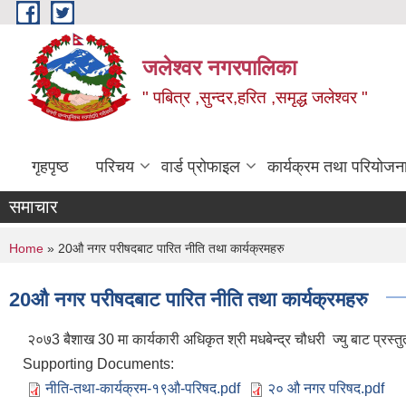
Skip to main content
जलेश्वर नगरपालिका
" पबित्र ,सुन्दर,हरित ,समृद्ध जलेश्वर "
गृहपृष्ठ
परिचय
वार्ड प्रोफाइल
कार्यक्रम तथा परियोजन
समाचार
You are here
Home
» 20औ नगर परीषदबाट पारित नीति तथा कार्यक्रमहरु
20औ नगर परीषदबाट पारित नीति तथा कार्यक्रमहरु
२०७3 बैशाख 30 मा कार्यकारी अधिकृत श्री मधबेन्द्र चौधरी ज्यु बाट प्रस्
Supporting Documents:
नीति-तथा-कार्यक्रम-१९औ-परिषद.pdf
२० औ नगर परिषद.pdf