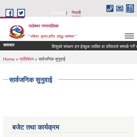
Skip to main content
English
नेपाली
जलेश्वर नगरपालिका
" पबित्र ,सुन्दर,हरित ,समृद्ध जलेश्वर "
समाचार
शिशुको संरक्षण हन ईच्छुक व्यक्ति वा परिवारले सम्पर्क गर्नें सम
You are here
Home
»
प्रतिवेदन
» सार्वजनिक सुनुवाई
सार्वजनिक सुनुवाई
बजेट तथा कार्यक्रम