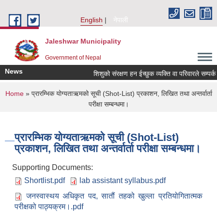
Skip to main content
English
नेपाली
Jaleshwar Municipality
Government of Nepal
News
शिशुको संरक्षण हन ईच्छुक व्यक्ति वा परिवारले सम्पर्क गर्ने
You are here
Home
» प्रारम्भिक योग्यताऋमको सूची (Shot-List) प्रकाशन, लिखित तथा अन्तर्वार्ता
परीक्षा सम्बन्धमा।
प्रारम्भिक योग्यताऋमको सूची (Shot-List)
प्रकाशन, लिखित तथा अन्तर्वार्ता परीक्षा सम्बन्धमा।
Supporting Documents:
Shortlist.pdf
lab assistant syllabus.pdf
जनस्वास्थय अधिकृत पद, सातौं तहको खुल्ला प्रतियोगितात्मक
परीक्षको पाठ्यक्रम।.pdf