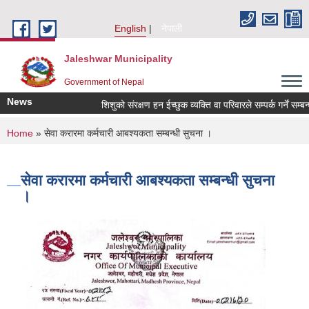
Skip to main content
English
नेपाली
Jaleshwar Municipality
Government of Nepal
News
शिशुको संरक्षण हन ईच्छुक व्यक्ति वा परिवारले सम्पर्क गर्नें सम्बन्धी
You are here
Home
» सेवा करारमा कर्मचारी आबश्यकता सम्बन्धी सुचना ।
सेवा करारमा कर्मचारी आबश्यकता सम्बन्धी सुचना
।