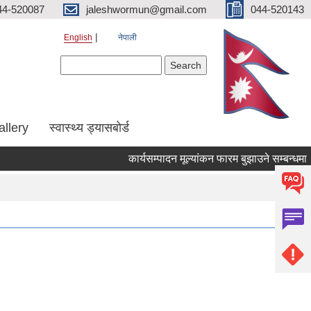
44-520087
jaleshwormun@gmail.com
044-520143
English
नेपाली
Search form
Search
allery
स्वास्थ्य ड्यासबोर्ड
कार्यसम्पादन मूल्यांकन फारम बुझाउने सम्बन्धमा