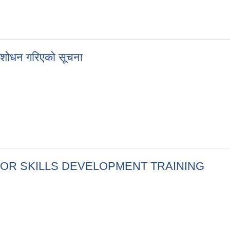
ि संशोधन गरिएको सूचना
िति संशोधन गरिएको सूचना
IRM FOR SKILLS DEVELOPMENT TRAINING