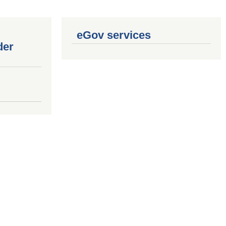
eGov services
der