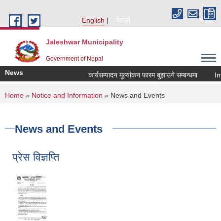
Skip to main content
English
नेपाली
Jaleshwar Municipality
Government of Nepal
News
कार्यसम्पादन मूल्यांकन फारम बुझाउने सम्बन्धमा
Invita
You are here
Home
»
Notice and Information
» News and Events
News and Events
प्रेस विज्ञप्ति