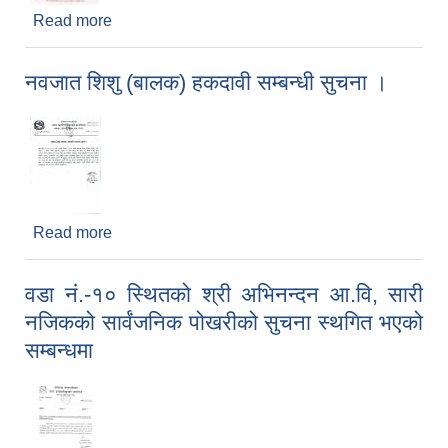
Read more
about शिशुको संरक्षक हुन ईच्छुक व्यक्ति वा परिवारले सम्पर्क
गर्ने सम्बन्धी सूचना
नवजात शिशु (बालक) हकदावी सम्बन्धी सुचना ।
Read more
about नवजात शिशु (बालक) हकदावी सम्बन्धी सुचना ।
वडा नं.-१० स्थितको श्री अभिनन्दन आ.वि, सारी
नजिकको सार्वंजनिक पोखरीको सुचना स्थगित भएको
सम्बन्धमा